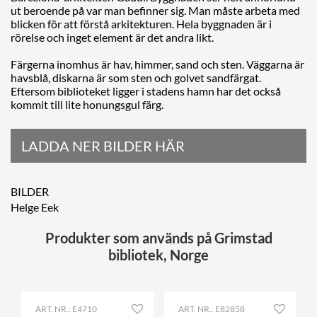
ut beroende på var man befinner sig. Man måste arbeta med
blicken för att förstå arkitekturen. Hela byggnaden är i
rörelse och inget element är det andra likt.
Färgerna inomhus är hav, himmer, sand och sten. Väggarna är
havsblå, diskarna är som sten och golvet sandfärgat.
Eftersom biblioteket ligger i stadens hamn har det också
kommit till lite honungsgul färg.
LADDA NER BILDER HÄR
BILDER
Helge Eek
Produkter som används på Grimstad
bibliotek, Norge
ART. NR.: E4710
ART. NR.: E82858