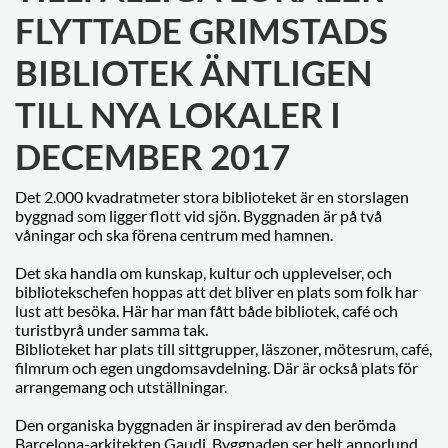
FLYTTADE GRIMSTADS
BIBLIOTEK ÄNTLIGEN
TILL NYA LOKALER I
DECEMBER 2017
Det 2.000 kvadratmeter stora biblioteket är en storslagen
byggnad som ligger flott vid sjön. Byggnaden är på två
våningar och ska förena centrum med hamnen.
Det ska handla om kunskap, kultur och upplevelser, och
bibliotekschefen hoppas att det bliver en plats som folk har
lust att besöka. Här har man fått både bibliotek, café och
turistbyrå under samma tak.
Biblioteket har plats till sittgrupper, läszoner, mötesrum, café,
filmrum och egen ungdomsavdelning. Där är också plats för
arrangemang och utställningar.
Den organiska byggnaden är inspirerad av den berömda
Barcelona-arkitekten Gaudi. Byggnaden ser helt annorlund