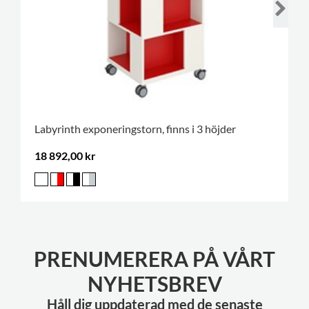
Labyrinth exponeringstorn, finns i 3 höjder
18 892,00 kr
PRENUMERERA PÅ VÅRT
NYHETSBREV
Håll dig uppdaterad med de senaste