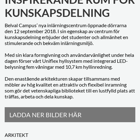
KUNSKAPSDELNING
Belval Campus’ nya inlärningscentrum öppnade dörrarna
den 12 september 2018. I sin egenskap av centrum för
kunskapsdelning erbjuder det studenter och allmänhet en
stimulerande och bekväm inlärningsmiljö.
Med sin klara formgivning och användarvänlighet under hela
dagen förser vårt Uniflex hyllsystem med integrerad LED-
belysning fem våningar med 10,7 km hyllinredning.
Den enastående arkitekturen skapar tillsammans med
möbler av hög kvalitet en attraktiv och flexibel inramning
som gör det vetenskapliga biblioteket till en lustfylld plats att
träffas, arbeta och dela kunskap.
LADDA NER BILDER HÄR
ARKITEKT