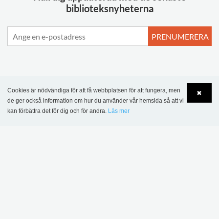
biblioteksnyheterna
PRENUMERERA
MER INSPIRATION
Cookies är nödvändiga för att få webbplatsen för att fungera, men
✖
de ger också information om hur du använder vår hemsida så att vi
kan förbättra det för dig och för andra.
Läs mer
Language
Login