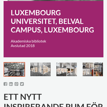
LUXEMBOURG
UNIVERSITET, BELVAL
CAMPUS, LUXEMBOURG
Akademiska bibliotek
Avslutad 2018
ETT NYTT
INSPIRERANDE RUM FÖR