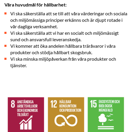
Våra huvudmål för hållbarhet:
Vi ska säkerställa att se till att våra värderingar och sociala
och miljömässiga principer erkänns och är djupt rotade i
vår dagliga verksamhet.
Vi ska säkerställa att vi har en socialt och miljömässigt
sund och ansvarsfull leveranskedja.
Vi kommer att öka andelen hållbara träråvaror i våra
produkter och stödja hållbart skogsbruk.
Vi ska minska miljöpåverkan från våra produkter och
tjänster.