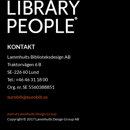
KONTAKT
Lammhults Biblioteksdesign AB
Traktorvägen 6 B
SE-226 60 Lund
Tel.: +46 46 31 18 00
Org. nr. SE 5560388851
eurobib@eurobib.se
part of Lammhults Design Group
Copyright © 2017 Lammhults Design Group AB