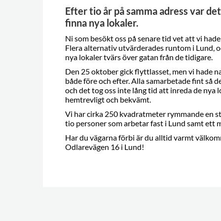
Efter tio år på samma adress var det
finna nya lokaler.
Ni som besökt oss på senare tid vet att vi hade
Flera alternativ utvärderades runtom i Lund, oc
nya lokaler tvärs över gatan från de tidigare.
Den 25 oktober gick flyttlasset, men vi hade n
både före och efter. Alla samarbetade fint så de
och det tog oss inte lång tid att inreda de nya 
hemtrevligt och bekvämt.
Vi har cirka 250 kvadratmeter rymmande en sto
tio personer som arbetar fast i Lund samt ett
Har du vägarna förbi är du alltid varmt välkom
Odlarevägen 16 i Lund!