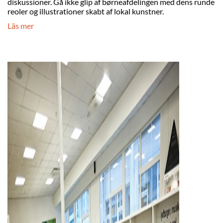
diskussioner. Gå ikke glip af børneafdelingen med dens runde
reoler og illustrationer skabt af lokal kunstner.
Läs
mer