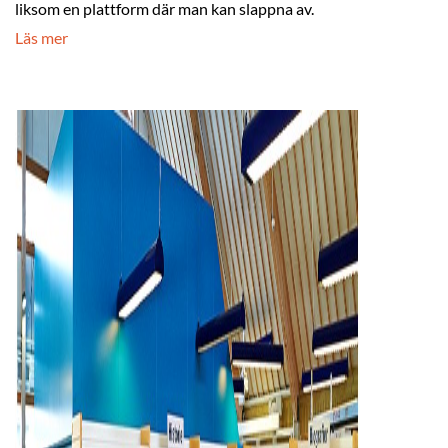
liksom en plattform där man kan slappna av.
Läs mer