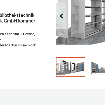
ibliothekstechnik
hnik GmbH kommer
en äger rum i Lucerne,
.
tanter Markus Münch och