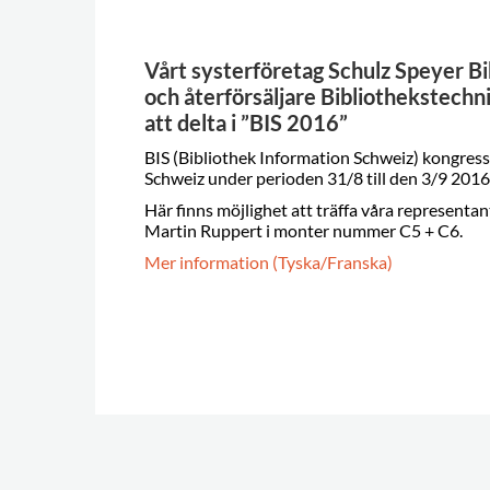
Vårt systerföretag Schulz Speyer B
och återförsäljare Bibliothekstec
att delta i ”BIS 2016”
BIS (Bibliothek Information Schweiz) kongress
Schweiz under perioden 31/8 till den 3/9 2016
Här finns möjlighet att träffa våra represen
Martin Ruppert i monter nummer C5 + C6.
Mer information (Tyska/Franska)