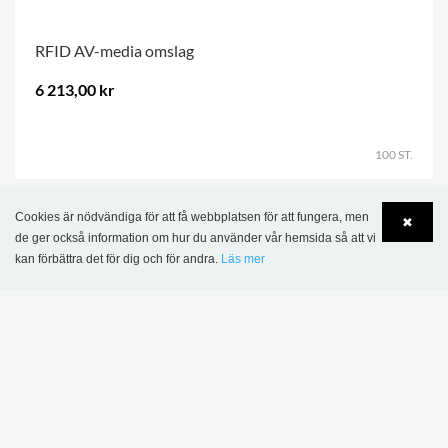
RFID AV-media omslag
6 213,00 kr
.
100 ST.
Cookies är nödvändiga för att få webbplatsen för att fungera, men
✖
de ger också information om hur du använder vår hemsida så att vi
kan förbättra det för dig och för andra.
Läs mer
Language
Login