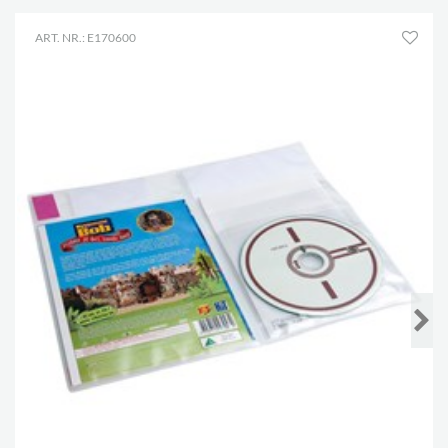
ART. NR.: E170600