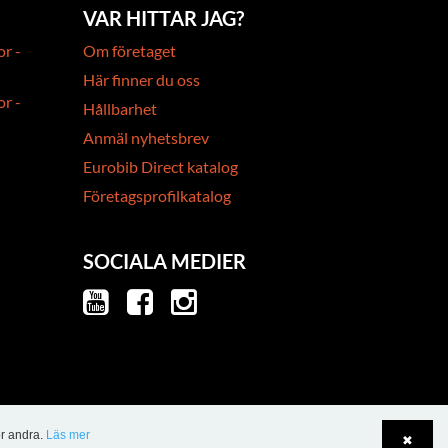
VAR HITTAR JAG?
or -
Om företaget
Här finner du oss
or -
Hållbarhet
Anmäl nyhetsbrev
Eurobib Direct katalog
Företagsprofilkatalog
SOCIALA MEDIER
ör andra.
Läs mer
✖