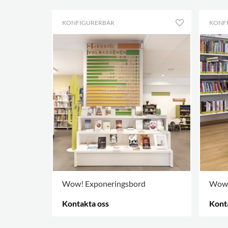
KONFIGURERBAR
KONF
Wow! Exponeringsbord
Wow!
Kontakta oss
Kont
FLER ALTERNATIV
.
FLER 