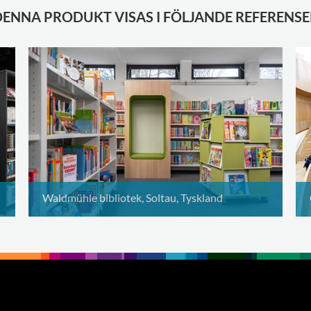
DENNA PRODUKT VISAS I FÖLJANDE REFERENSE
Waldmühle bibliotek, Soltau, Tyskland