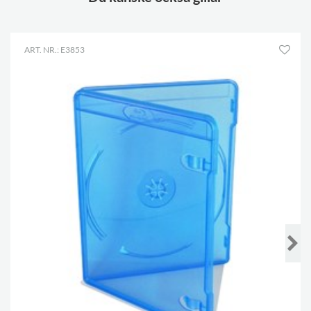
ART. NR.: E3853