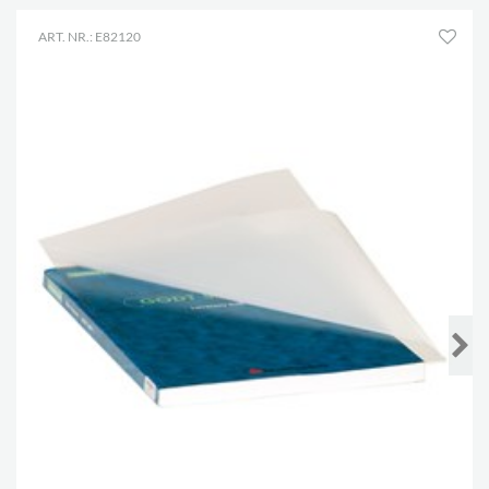
ART. NR.: E82120