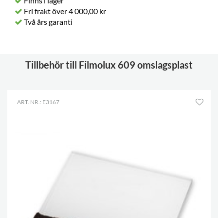
Finns i lager
Fri frakt över 4 000,00 kr
Två års garanti
Tillbehör till Filmolux 609 omslagsplast
ART. NR.: E3167