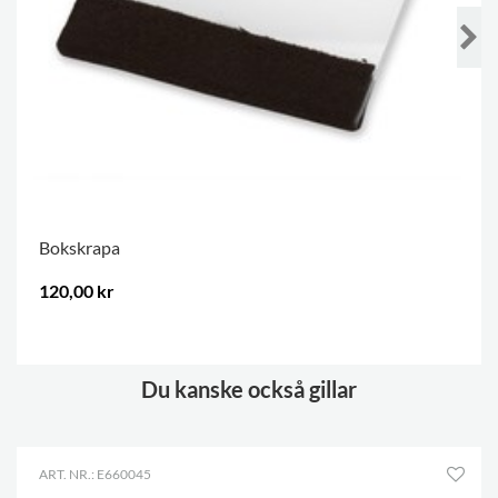
Bokskrapa
120,00 kr
.
Du kanske också gillar
ART. NR.: E660045