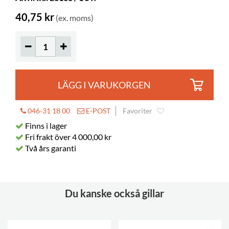
40,75 kr
(ex. moms)
LÄGG I VARUKORGEN
046-31 18 00
E-POST
Favoriter
Finns i lager
Fri frakt över 4 000,00 kr
Två års garanti
Du kanske också gillar