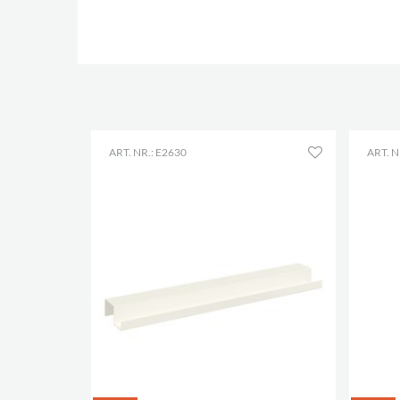
ART. NR.: E2630
ART. N