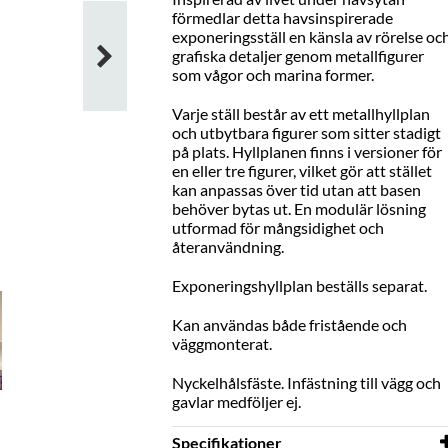
förmedlar detta havsinspirerade
exponeringsställ en känsla av rörelse oc
grafiska detaljer genom metallfigurer
som vågor och marina former.
Varje ställ består av ett metallhyllplan
och utbytbara figurer som sitter stadigt
på plats. Hyllplanen finns i versioner för
en eller tre figurer, vilket gör att stället
kan anpassas över tid utan att basen
behöver bytas ut. En modulär lösning
utformad för mångsidighet och
återanvändning.
Exponeringshyllplan beställs separat.
Kan användas både fristående och
väggmonterat.
Nyckelhålsfäste. Infästning till vägg och
gavlar medföljer ej.
Specifikationer