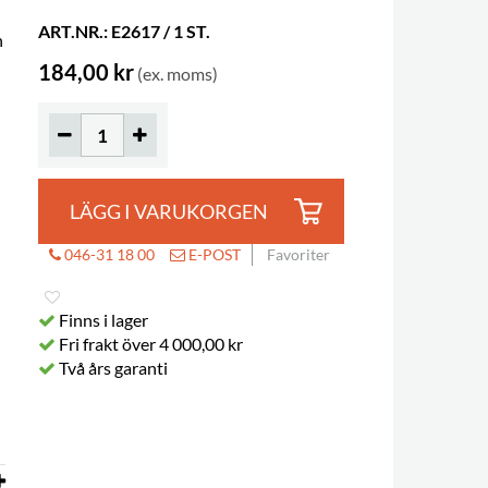
ART.NR.: E2617 / 1 ST.
h
184,00 kr
(ex. moms)
LÄGG I VARUKORGEN
046-31 18 00
E-POST
Favoriter
Finns i lager
Fri frakt över 4 000,00 kr
Två års garanti