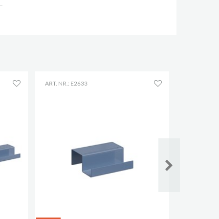
ART. NR.: E2633
ART. NR.: E