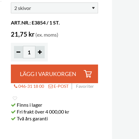
ART.NR.: E3854 / 1 ST.
21,75 kr
(ex. moms)
LÄGG I VARUKORGEN
046-31 18 00
E-POST
Favoriter
Finns i lager
Fri frakt över 4 000,00 kr
Två års garanti