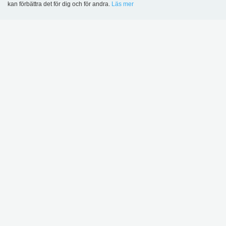
kan förbättra det för dig och för andra.
Läs mer
Language
Login