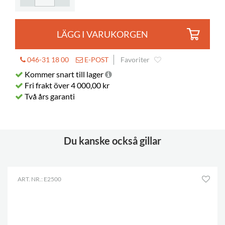
Färgspec.
Gabriel Step Melange 66018
LÄGG I VARUKORGEN
046-31 18 00
E-POST
Favoriter
Kommer snart till lager
Fri frakt över 4 000,00 kr
Två års garanti
Du kanske också gillar
ART. NR.: E2500