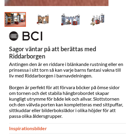
Sagor väntar på att berättas med
Riddarborgen
Antingen den är en riddare i blänkande rustning eller en
prinsessa i sitt torn så kan varje barns fantasi vakna till
liv med Riddarborgen i barnavdelningen.
Borgen är perfekt för att förvara böcker på ömse sidor
om tornen och det stabila hängbrobordet skapar
kungligt utrymme för både lek och allvar. Slottstornen
och den välvda porten kan kompletteras med sittpuffar,
sittkuddar eller bilderbokslådor i olika höjder för att
passa olika åldersgrupper.
Inspirationsbilder