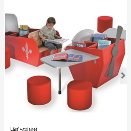
Läsflygplanet