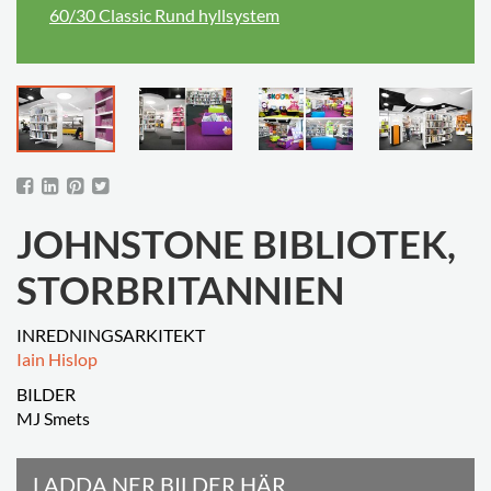
60/30 Classic Rund hyllsystem
JOHNSTONE BIBLIOTEK,
STORBRITANNIEN
INREDNINGSARKITEKT
Iain Hislop
BILDER
MJ Smets
LADDA NER BILDER HÄR