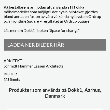
På beställarens anmodan att använda så få olika
möbelmodeller som möjligt i det nya biblioteket, gjordes
bland annat en fusion av våra välkända hyllsystem Ordrup
och Frontline Square – resultatet är Ordrup Square!
Läs mer om Dokk1 i boken "Space for change"
LADDA NER BILDER HÄR
ARKITEKT
Schmidt Hammer Lassen Architects
BILDER
MJ Smets
Produkter som används på Dokk1, Aarhus,
Danmark