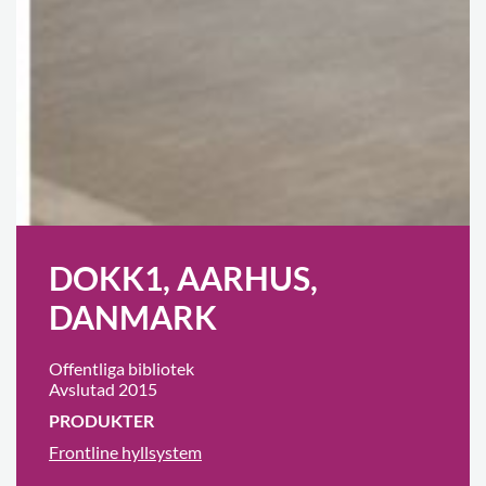
DOKK1, AARHUS,
DANMARK
Offentliga bibliotek
Avslutad 2015
PRODUKTER
Frontline hyllsystem