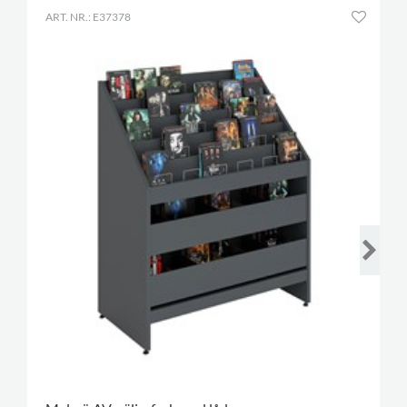
ART. NR.: E37378