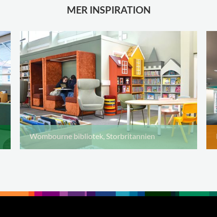
MER INSPIRATION
Wombourne bibliotek, Storbritannien