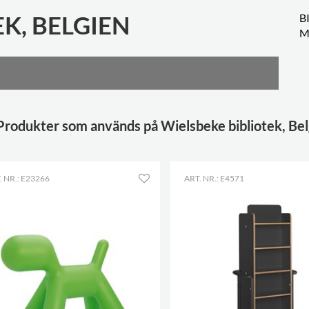
K, BELGIEN
B
M
Produkter som används på Wielsbeke bibliotek, Bel
. NR.: E23266
ART. NR.: E4571