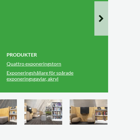
PRODUKTER
Quattro exponeringstorn
Exponeringshållare för spårade
exponeringsgavlar, akryl