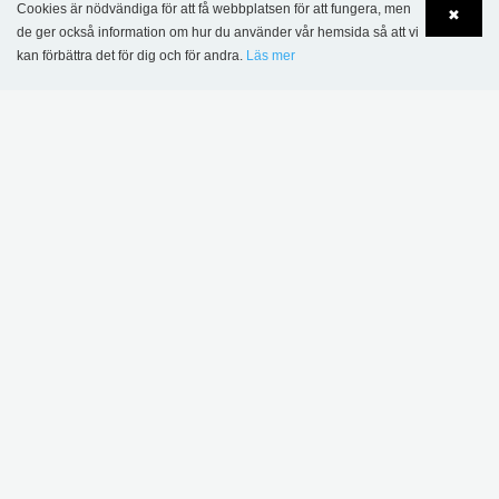
Cookies är nödvändiga för att få webbplatsen för att fungera, men
✖
de ger också information om hur du använder vår hemsida så att vi
kan förbättra det för dig och för andra.
Läs mer
Language
Login
Sønderskov skolbibliotek, Danmark