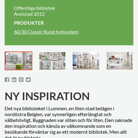
Offentliga bibliotek
Avslutad 2012
PRODUKTER
60/30 Classic Rund hyllsystem
NY INSPIRATION
Det nya biblioteket i Lummen, en liten stad belägen i
nordöstra Belgien, var synnerligen efterlängtat och
välbehövligt. Byggnaden var sliten och för liten. Den saknade
den inspiration och känsla av välkomnande som en
besökande förväntar sig av ett modernt bibliotek. Men allt
det är nu historia.