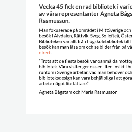
Vecka 45 fick en rad bibliotek i var
av våra representanter Agneta Båg
Rasmusson.
Man fokuserade på området i MittSverige och
besök i Älvdalen, Rättvik, Sveg, Sollefteå, Öst
Biblioteken var allt från högskolebibliotek till f
besök kan man läsa om och se bilder från på v
direct
.
”Trots att de flesta besök var oanmälda mottog
bibliotek. Våra visiter ger oss en liten insikt i
runtom i Sverige arbetar, vad man behöver oc
biblioteksdesign kan vara behjälpliga i att gö
arbete något lite lättare.”
Agneta Bågstam och Maria Rasmusson