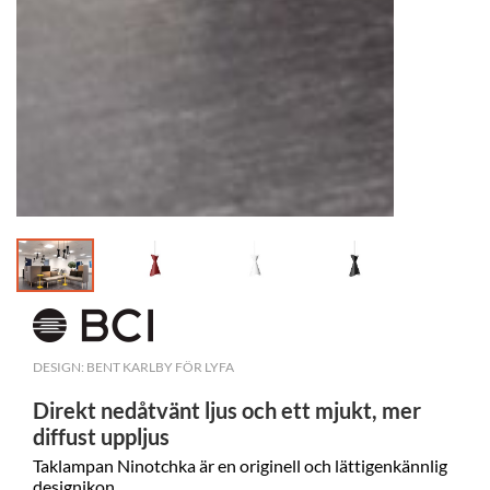
DESIGN: BENT KARLBY FÖR LYFA
Direkt nedåtvänt ljus och ett mjukt, mer
diffust uppljus
Taklampan Ninotchka är en originell och lättigenkännlig
designikon.