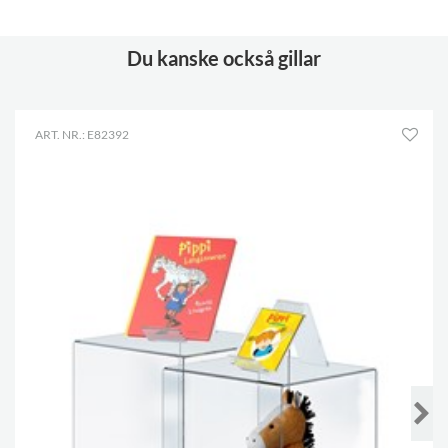
Du kanske också gillar
ART. NR.: E82392