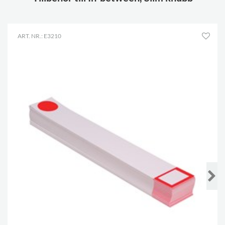
ART. NR.: E3210