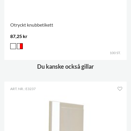
Otryckt knubbetikett
87,25 kr
100 ST.
Du kanske också gillar
ART. NR.: E3237