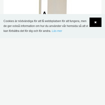
Cookies är nödvändiga för att få webbplatsen för att fungera, men
✖
de ger också information om hur du använder vår hemsida så att vi
kan förbättra det för dig och för andra.
Läs mer
Language
Login
Clara knubb, smal
Från 55,74 kr