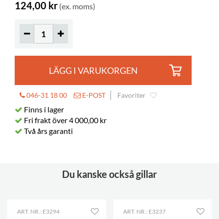
124,00 kr
(ex. moms)
LÄGG I VARUKORGEN
046-31 18 00
E-POST
Favoriter
Finns i lager
Fri frakt över 4 000,00 kr
Två års garanti
Du kanske också gillar
ART. NR.: E3294
ART. NR.: E3237