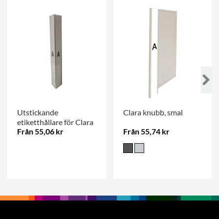
Utstickande
Clara knubb, smal
etiketthållare för Clara
Från 55,06 kr
Från 55,74 kr
.