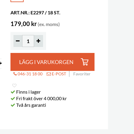
ART.NR.: E2297 / 18 ST.
179,00 kr
(ex. moms)
LÄGG I VARUKORGEN
046-31 18 00
E-POST
Favoriter
Finns i lager
Fri frakt över 4 000,00 kr
Två års garanti