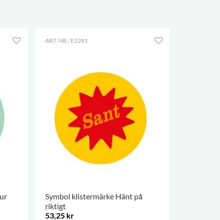
ART. NR.: E2281
ur
Symbol klistermärke Hänt på
riktigt
53,25 kr