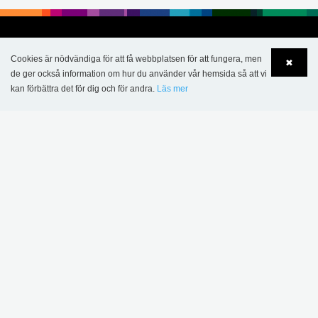
Cookies är nödvändiga för att få webbplatsen för att fungera, men
✖
de ger också information om hur du använder vår hemsida så att vi
kan förbättra det för dig och för andra.
Läs mer
Language
Login
KONTAKT
Lammhults Biblioteksdesign AB