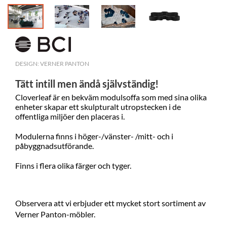
DESIGN: VERNER PANTON
Tätt intill men ändå självständig!
Cloverleaf är en bekväm modulsoffa som med sina olika
enheter skapar ett skulpturalt utropstecken i de
offentliga miljöer den placeras i.
Modulerna finns i höger-/vänster- /mitt- och i
påbyggnadsutförande.
Finns i flera olika färger och tyger.
Observera att vi erbjuder ett mycket stort sortiment av
Verner Panton-möbler.